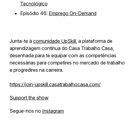
Tecnológico
Episódio 46:
Emprego On-Demand
Junta-te à
comunidade UpSkill
, a plataforma de
aprendizagem contínua do Casa Trabalho Casa,
desenhada para te equipar com as competências
necessárias para competires no mercado de trabalho
e progredires na carreira.
https://join-upskill.casatrabalhocasa.com/
Support the show
Segue-nos no
Instagram