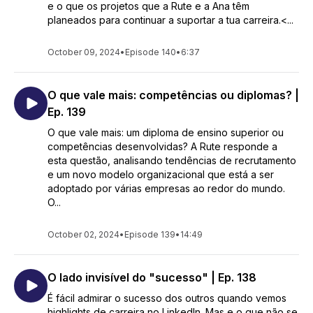
e o que os projetos que a Rute e a Ana têm
planeados para continuar a suportar a tua carreira.<...
October 09, 2024
•
Episode 140
•
6:37
O que vale mais: competências ou diplomas? |
Ep. 139
O que vale mais: um diploma de ensino superior ou
competências desenvolvidas? A Rute responde a
esta questão, analisando tendências de recrutamento
e um novo modelo organizacional que está a ser
adoptado por várias empresas ao redor do mundo.
O...
October 02, 2024
•
Episode 139
•
14:49
O lado invisível do "sucesso" | Ep. 138
É fácil admirar o sucesso dos outros quando vemos
highlights de carreira no LinkedIn. Mas e o que não se