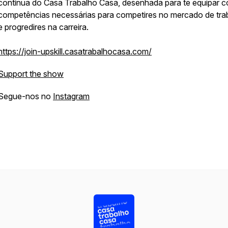
contínua do Casa Trabalho Casa, desenhada para te equipar 
competências necessárias para competires no mercado de tra
e progredires na carreira.
https://join-upskill.casatrabalhocasa.com/
Support the show
Segue-nos no
Instagram