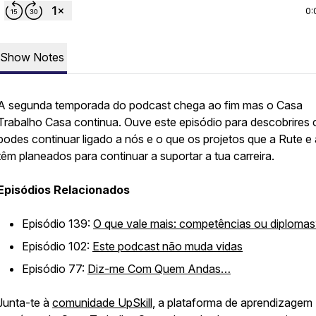
0:
Show Notes
A segunda temporada do podcast chega ao fim mas o Casa
Trabalho Casa continua. Ouve este episódio para descobrires
podes continuar ligado a nós e o que os projetos que a Rute e
têm planeados para continuar a suportar a tua carreira.
Episódios Relacionados
Episódio 139:
O que vale mais: competências ou diplomas
Episódio 102:
Este podcast não muda vidas
Episódio 77:
Diz-me Com Quem Andas…
Junta-te à
comunidade UpSkill
, a plataforma de aprendizagem