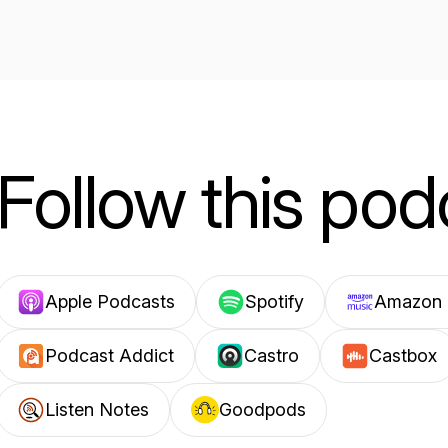
Follow this pod
Apple Podcasts
Spotify
Amazon 
Podcast Addict
Castro
Castbox
Listen Notes
Goodpods