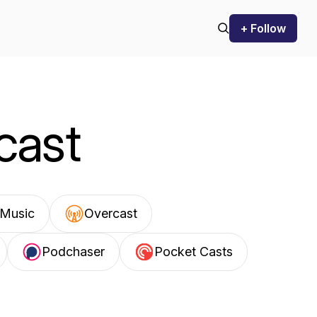
+ Follow
cast
Music
Overcast
Podchaser
Pocket Casts