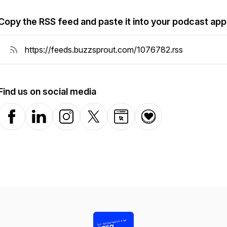
Copy the RSS feed and paste it into your podcast app
Find us on social media
Facebook
LinkedIn
Instagram
X-com
Website
Donation