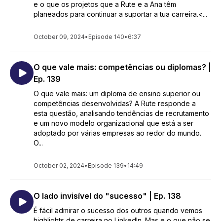
e o que os projetos que a Rute e a Ana têm
planeados para continuar a suportar a tua carreira.<...
October 09, 2024
•
Episode 140
•
6:37
O que vale mais: competências ou diplomas? |
Ep. 139
O que vale mais: um diploma de ensino superior ou
competências desenvolvidas? A Rute responde a
esta questão, analisando tendências de recrutamento
e um novo modelo organizacional que está a ser
adoptado por várias empresas ao redor do mundo.
O...
October 02, 2024
•
Episode 139
•
14:49
O lado invisível do "sucesso" | Ep. 138
É fácil admirar o sucesso dos outros quando vemos
highlights de carreira no LinkedIn. Mas e o que não se